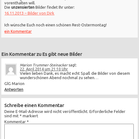
vorenthalten will.
Die
unzensierten
Bilder findet Ihr unter:
16.11.2013 – Bilder von Dirk
Ich wünsche Euch noch einen schönen Rest-Ostermontag!
ein Kommentar
Ein Kommentar zu Es gibt neue Bilder
Marion Trummer-Steinacker
sagt:
22. April 2014 um 21:10 Uhr
Vielen lieben Dank, es macht echt Spaß die Bilder von diesem
wunderschönen Abend nochmal zu sehen…
GlG Marion
Antworten
Schreibe einen Kommentar
Deine E-Mail-Adresse wird nicht veröffentlicht.
Erforderliche Felder
sind mit
*
markiert
Kommentar
*