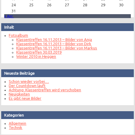
24
25
26
27
28
29
30
31
« Apr.
Inhalt
Fotoalbum
Klassentreffen 16.11.2013 – Bilder von Anja
Klassentreffen 16.11.2013 – Bilder von Dirk
Klassentreffen 16.11.2013 – Bilder von Markus
Klassentreffen 30.03.2019
Winter 2010 in Heggen
Neueste Beiträge
Schon wieder vorbei…
Der Countdown läuft
Achtung: Klassentreffen wird verschoben
Neuigkeiten
Es gibt neue Bilder
Kategorien
Allgemein
Technik