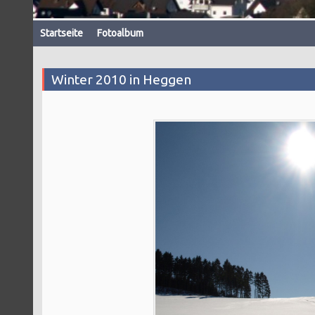
Startseite
Fotoalbum
Winter 2010 in Heggen