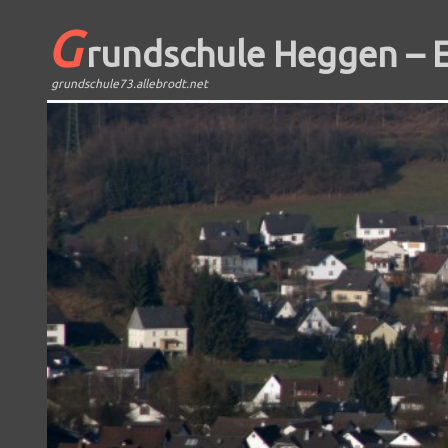
G
rundschule Heggen – 
grundschule73.allebrodt.net